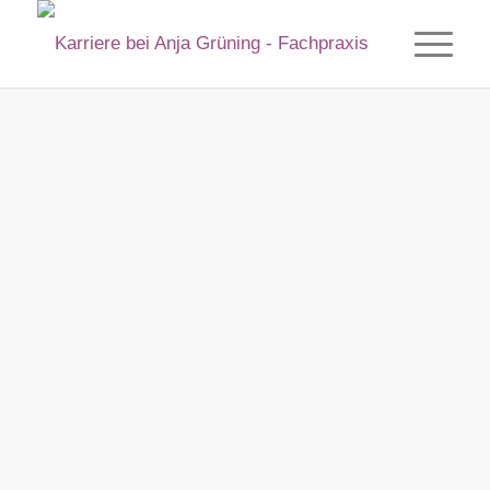
Deine Bewerbung war erfolgreich!
Die nächsten Schritte